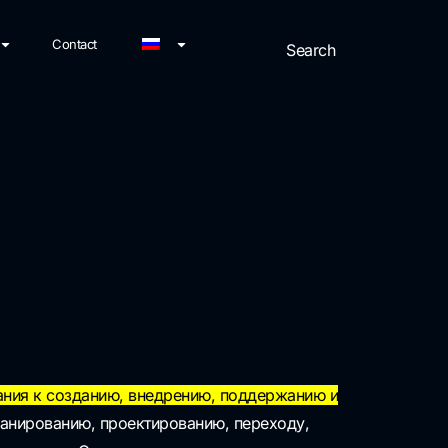
Contact
ания к созданию, внедрению, поддержанию и
ланированию, проектированию, переходу,