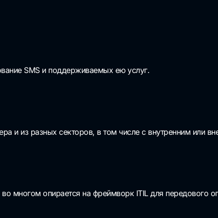
ование SMS и поддерживаемых ею услуг.
ра и из разных секторов, в том числе с внутренним или в
и во многом опирается на фреймворк ITIL для передового о