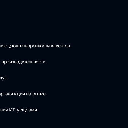
нию удовлетворенности клиентов.
 производительности.
луг.
рганизации на рынке.
ния ИТ-услугами.