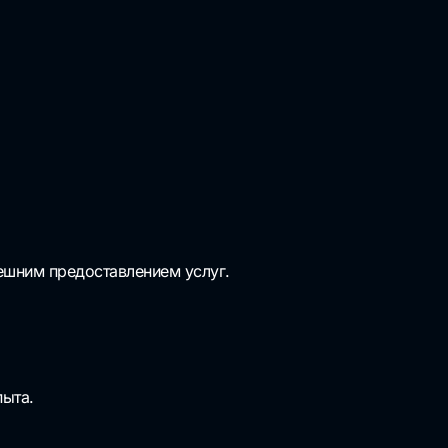
нешним предоставлением услуг.
пыта.