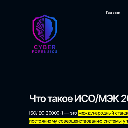
Главное
Что такое
ИСО/МЭК 2
ISO/IEC 20000-1 — это
международный станда
постоянному совершенствованию системы уп