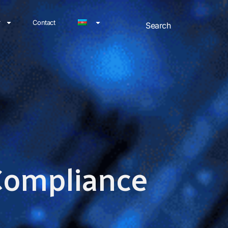
r
Contact
 Compliance