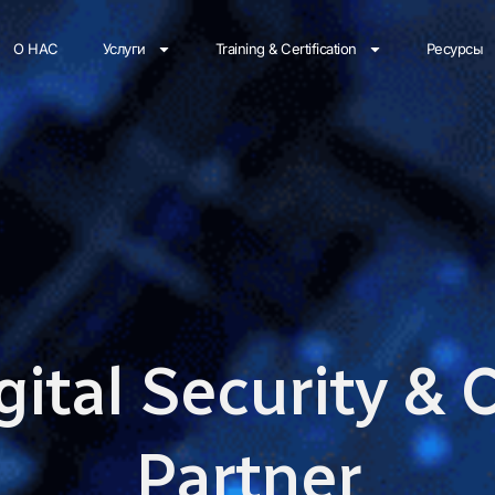
О НАС
Услуги
Training & Certification
Ресурсы
gital Security &
Partner