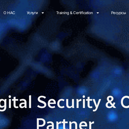
О НАС
Услуги
Training & Certification
Ресурсы
gital Security &
Partner