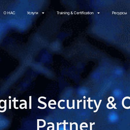
О НАС
Услуги
Training & Certification
Ресурсы
gital Security &
Partner