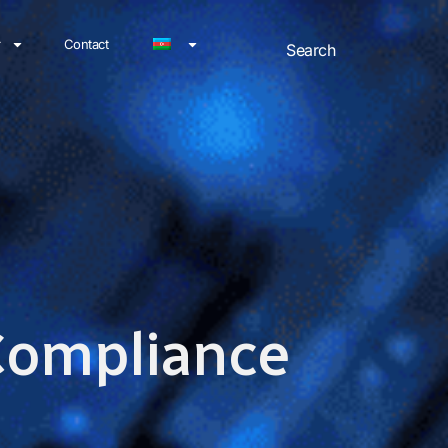
r
Contact
 Compliance