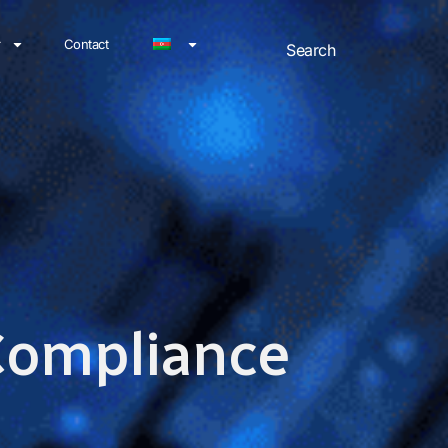
r
Contact
 Compliance