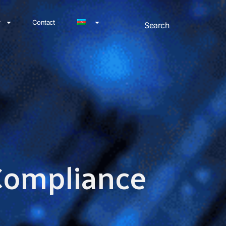
r
Contact
 Compliance